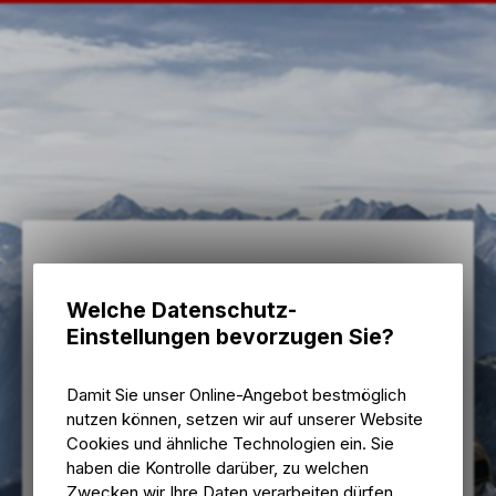
Welche Datenschutz-
Einstellungen bevorzugen Sie?
Bike Zone AG
Damit Sie unser Online-Angebot bestmöglich
E-Mail eingeben
nutzen können, setzen wir auf unserer Website
Cookies und ähnliche Technologien ein. Sie
haben die Kontrolle darüber, zu welchen
Passwort eingeben
Zwecken wir Ihre Daten verarbeiten dürfen.