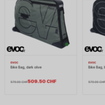
EVOC
EVOC
Bike Bag, dark olive
Bike Bag, 
509.50
CHF
579.00
CHF
579.00
CH