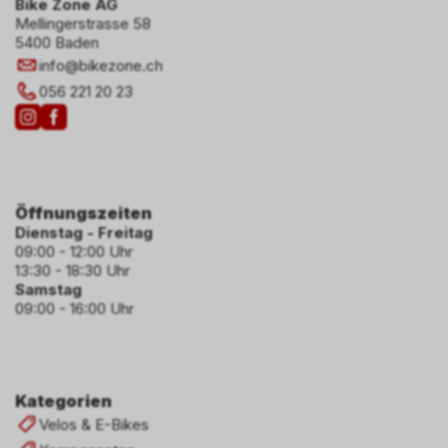
Bike Zone AG
Mellingerstrasse 58
5400 Baden
info
@
bikezone.ch
056 221 20 23
Öffnungszeiten
Dienstag - Freitag
09:00 - 12:00 Uhr
13:30 - 18:30 Uhr
Samstag
09:00 - 16:00 Uhr
Kategorien
Velos & E-Bikes