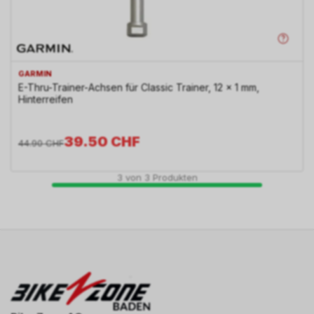
GARMIN
E-Thru-Trainer-Achsen für Classic Trainer, 12 x 1 mm,
Hinterreifen
39.50
CHF
44.90
CHF
3
von
3
Produkten