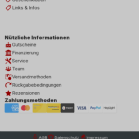
Links & Infos
Nützliche Informationen
Gutscheine
Finanzierung
Service
Team
Versandmethoden
Rückgabebedingungen
Rezensionen
Zahlungsmethoden
AGB
Datenschutz
Impressum