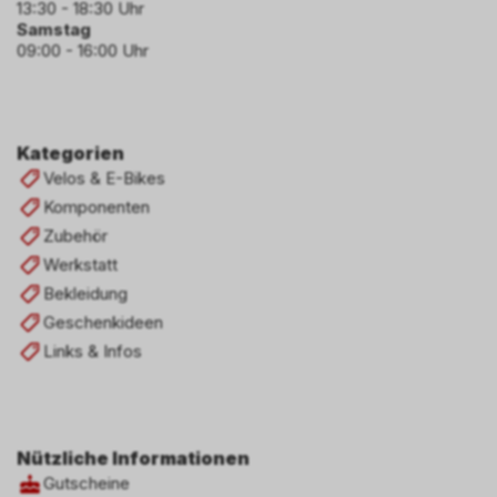
13:30 - 18:30 Uhr
Samstag
09:00 - 16:00 Uhr
Kategorien
Velos & E-Bikes
Komponenten
Zubehör
Werkstatt
Bekleidung
Geschenkideen
Links & Infos
Nützliche Informationen
Gutscheine