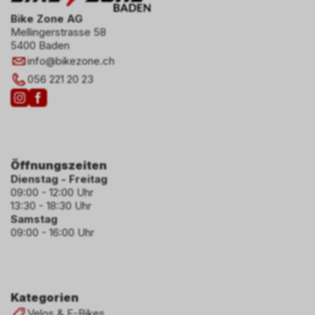
Bike Zone AG
Mellingerstrasse 58
5400 Baden
info
@
bikezone.ch
056 221 20 23
Öffnungszeiten
Dienstag - Freitag
09:00 - 12:00 Uhr
13:30 - 18:30 Uhr
Samstag
09:00 - 16:00 Uhr
Kategorien
Velos & E-Bikes