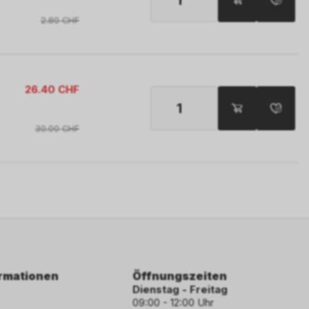
2.80
CHF
26.40
CHF
30.00
CHF
ormationen
Öffnungszeiten
Dienstag - Freitag
09:00 - 12:00 Uhr