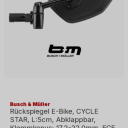
Busch & Müller
Rückspiegel E-Bike, CYCLE
STAR, L:5cm, Abklappbar,
Klemmkonus: 17.2-22.0mm, ECE,