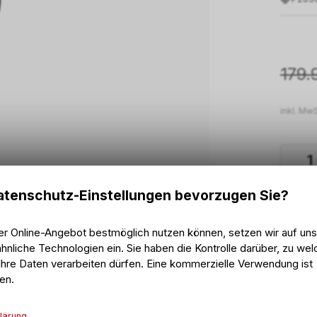
179.
inkl. MwS
tenschutz-Einstellungen bevorzugen Sie?
2 - 
Vers
2 - 
Abho
er Online-Angebot bestmöglich nutzen können, setzen wir auf un
hnliche Technologien ein. Sie haben die Kontrolle darüber, zu we
hre Daten verarbeiten dürfen. Eine kommerzielle Verwendung ist
en.
lärung