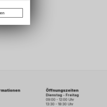
ungen auf
ngebots,
ten
hten Sie,
rsönlichen
ormationen
Öffnungszeiten
Dienstag - Freitag
09:00 - 12:00 Uhr
13:30 - 18:30 Uhr