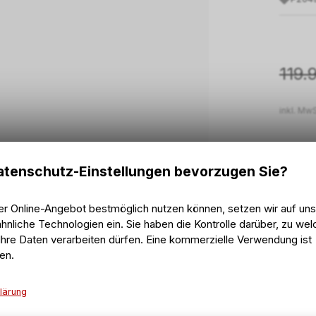
119.
inkl. MwS
tenschutz-Einstellungen bevorzugen Sie?
2 - 
Vers
er Online-Angebot bestmöglich nutzen können, setzen wir auf un
2 - 
Abho
hnliche Technologien ein. Sie haben die Kontrolle darüber, zu we
hre Daten verarbeiten dürfen. Eine kommerzielle Verwendung ist
en.
lärung
Technische Funktionen