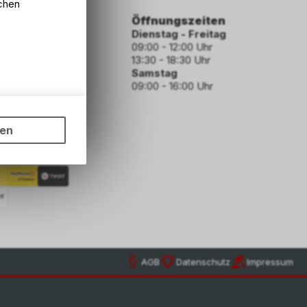
lchen
ormationen
Öffnungszeiten
Dienstag - Freitag
09:00 - 12:00 Uhr
13:30 - 18:30 Uhr
Samstag
09:00 - 16:00 Uhr
den
ungen auf
ngebots,
ngungen
ten
hten Sie,
rsönlichen
hoden
AGB
Datenschutz
Impressum