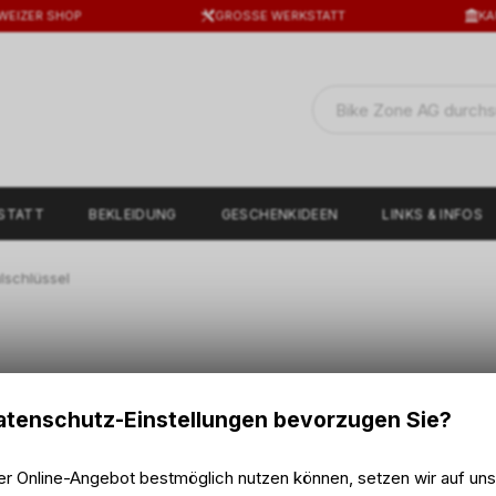
WEIZER SHOP
GROSSE WERKSTATT
KA
STATT
BEKLEIDUNG
GESCHENKIDEEN
LINKS & INFOS
lschlüssel
tenschutz-Einstellungen bevorzugen Sie?
er Online-Angebot bestmöglich nutzen können, setzen wir auf un