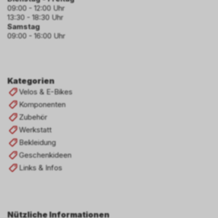
09:00 - 12:00 Uhr
13:30 - 18:30 Uhr
Samstag
09:00 - 16:00 Uhr
Kategorien
Velos & E-Bikes
Komponenten
Zubehör
Werkstatt
Bekleidung
Geschenkideen
Links & Infos
Nützliche Informationen