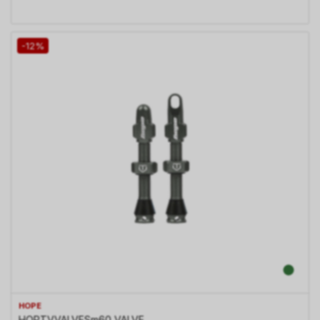
-12%
HOPE
HOPTVVALVESm60 VALVE