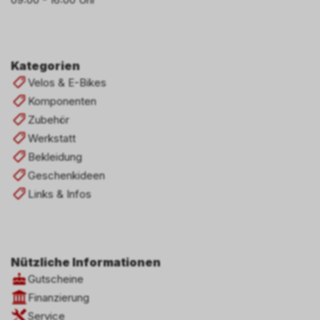
Kategorien
Velos & E-Bikes
Komponenten
Zubehör
Werkstatt
Bekleidung
Geschenkideen
Links & Infos
Nützliche Informationen
Gutscheine
Finanzierung
Service