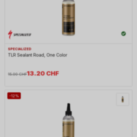
SPECIALIZED
TLR Sealant Road, One Color
13.20
CHF
15.00
CHF
-12%