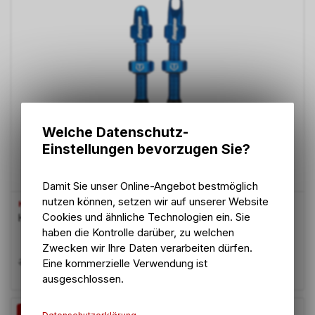
Welche Datenschutz-
Einstellungen bevorzugen Sie?
Damit Sie unser Online-Angebot bestmöglich
nutzen können, setzen wir auf unserer Website
HOPE
Cookies und ähnliche Technologien ein. Sie
HOPTVVALVEBl60 VALVE
haben die Kontrolle darüber, zu welchen
Zwecken wir Ihre Daten verarbeiten dürfen.
28.95
CHF
32.90
CHF
Eine kommerzielle Verwendung ist
ausgeschlossen.
-12%