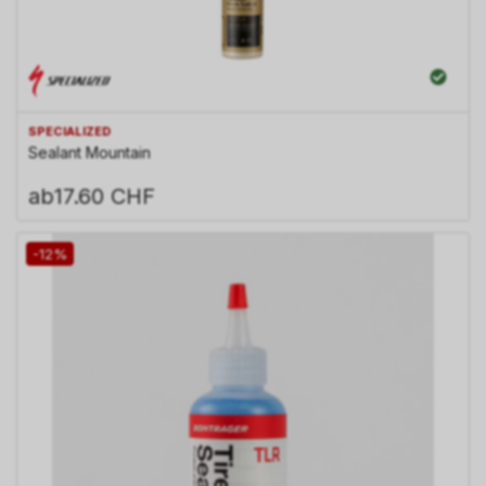
SPECIALIZED
Sealant Mountain
ab
17.60 CHF
-12%