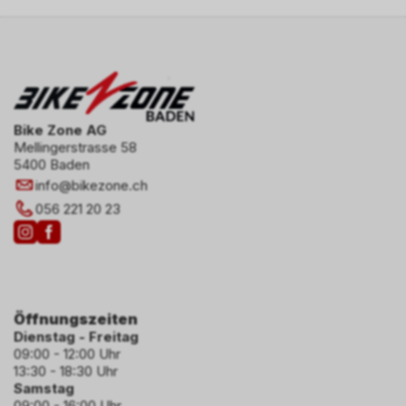
Bike Zone AG
Mellingerstrasse 58
5400 Baden
info
@
bikezone.ch
056 221 20 23
Öffnungszeiten
Dienstag - Freitag
09:00 - 12:00 Uhr
13:30 - 18:30 Uhr
Samstag
09:00 - 16:00 Uhr