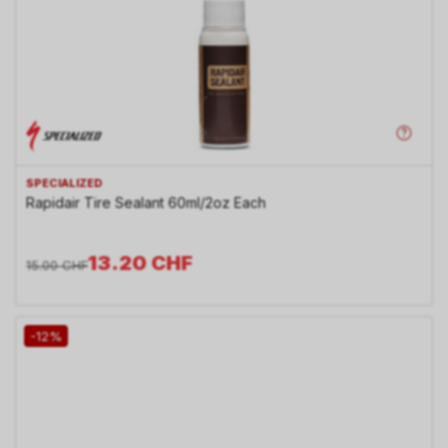
SPECIALIZED
Rapidair Tire Sealant 60ml/2oz Each
13.20
CHF
15.00
CHF
-12%