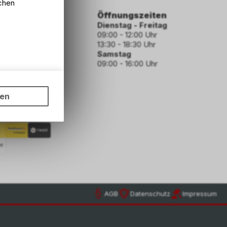
lchen
ormationen
Öffnungszeiten
Dienstag - Freitag
09:00 - 12:00 Uhr
13:30 - 18:30 Uhr
Samstag
09:00 - 16:00 Uhr
den
ungen auf
ngebots,
ngungen
ten
hten Sie,
rsönlichen
hoden
AGB
Datenschutz
Impressum