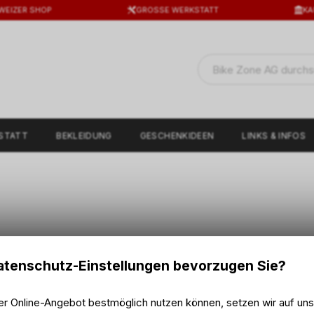
WEIZER SHOP
GROSSE WERKSTATT
KA
STATT
BEKLEIDUNG
GESCHENKIDEEN
LINKS & INFOS
tenschutz-Einstellungen bevorzugen Sie?
er Online-Angebot bestmöglich nutzen können, setzen wir auf un