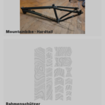
Mountainbike - Hardtail
Rahmenschützer