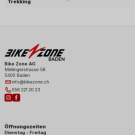
Trekking
Bike Zone AG
Mellingerstrasse 58
5400 Baden
info
@
bikezone.ch
056 221 20 23
Öffnungszeiten
Dienstag - Freitag