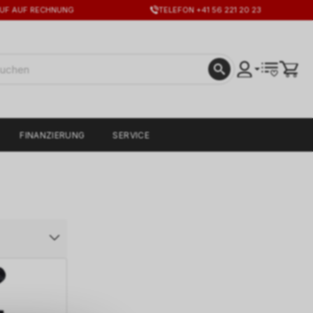
UF AUF RECHNUNG
TELEFON +41 56 221 20 23
FINANZIERUNG
SERVICE