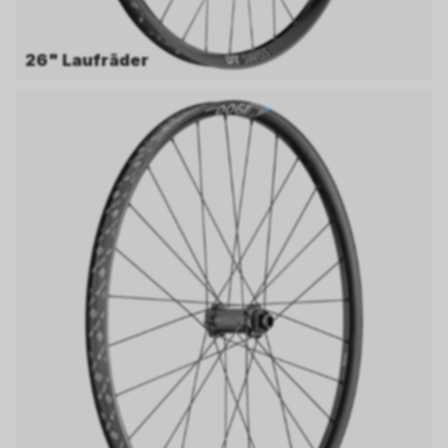
26" Laufräder