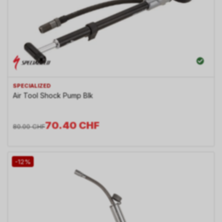
SPECIALIZED
Air Tool Shock Pump Blk
70.40
CHF
80.00
CHF
-12%