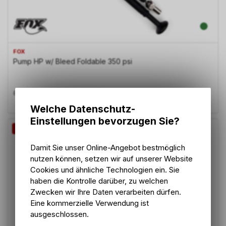
FOX
Pump HP w/ Bleed Foldable 350 psi
48.40
CHF
55.00
CHF
Welche Datenschutz-
Einstellungen bevorzugen Sie?
-12%
Damit Sie unser Online-Angebot bestmöglich
nutzen können, setzen wir auf unserer Website
Cookies und ähnliche Technologien ein. Sie
haben die Kontrolle darüber, zu welchen
Zwecken wir Ihre Daten verarbeiten dürfen.
Eine kommerzielle Verwendung ist
ausgeschlossen.