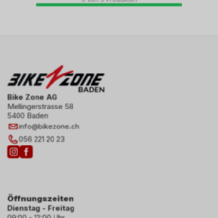
Bike Zone AG
Mellingerstrasse 58
5400 Baden
info
@
bikezone.ch
056 221 20 23
Öffnungszeiten
Dienstag - Freitag
09:00 - 12:00 Uhr