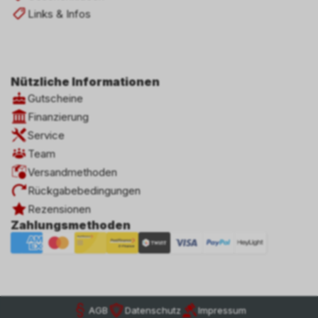
Links & Infos
Nützliche Informationen
Gutscheine
Finanzierung
Service
Team
Versandmethoden
Rückgabebedingungen
Rezensionen
Zahlungsmethoden
AGB
Datenschutz
Impressum