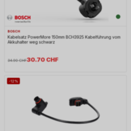
BOSCH
Kabelsatz PowerMore 150mm BCH3925 Kabelführung vom
Akkuhalter weg schwarz
30.70
CHF
34.90
CHF
-12%