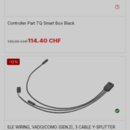
Controller Part TQ Smart Box Black
114.40
CHF
130.00
CHF
-12%
ELE WIRING, VADO/COMO (GEN.2), 3 CABLE Y-SPLITTER