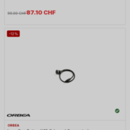
87.10
CHF
99.00
CHF
-12%
ORBEA