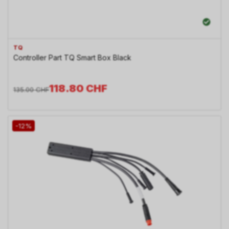
TQ
Controller Part TQ Smart Box Black
118.80
CHF
135.00
CHF
-12%