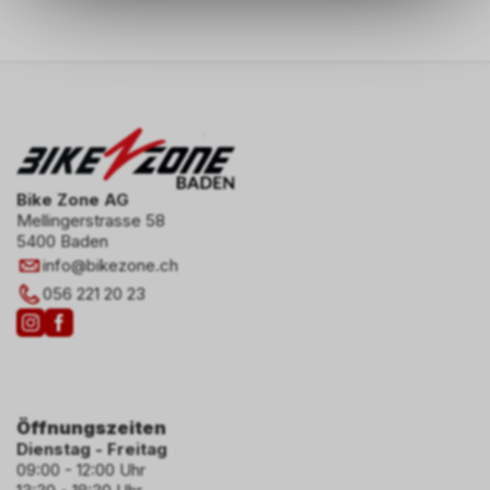
zu ermöglichen. Bitte beachten
Sie, dass die gespeicherten
Daten keinerlei Rückschlüsse
auf Ihre persönlichen
Informationen zulassen.
Bike Zone AG
Mellingerstrasse 58
5400 Baden
info
@
bikezone.ch
056 221 20 23
Öffnungszeiten
Dienstag - Freitag
09:00 - 12:00 Uhr