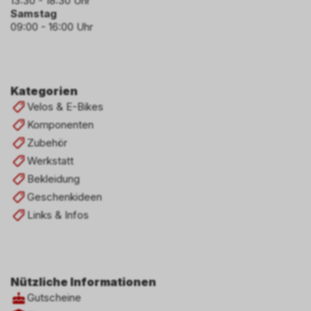
13:30 - 18:30 Uhr
Samstag
09:00 - 16:00 Uhr
Kategorien
Velos & E-Bikes
Komponenten
Zubehör
Werkstatt
Bekleidung
Geschenkideen
Links & Infos
Nützliche Informationen
Gutscheine