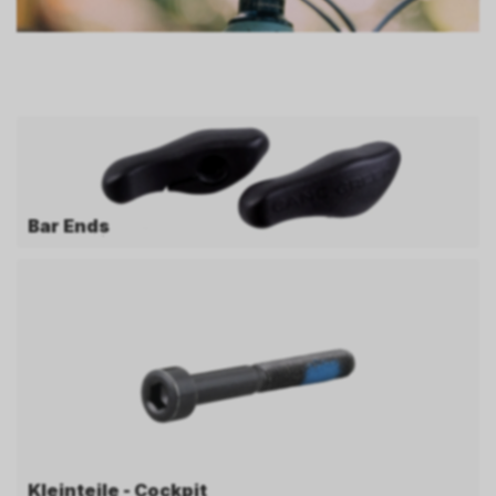
Bar Ends
Kleinteile - Cockpit