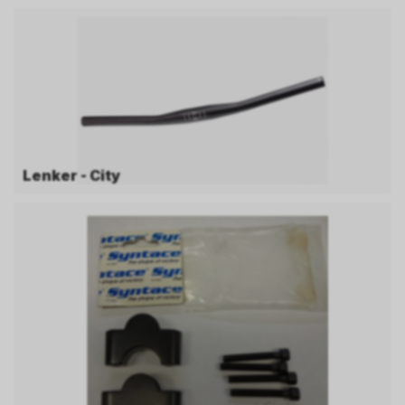
Lenker - City