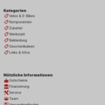
Kategorien
Velos & E-Bikes
Komponenten
Zubehör
Werkstatt
Bekleidung
Geschenkideen
Links & Infos
Nützliche Informationen
Gutscheine
Finanzierung
Service
Team
Versandmethoden