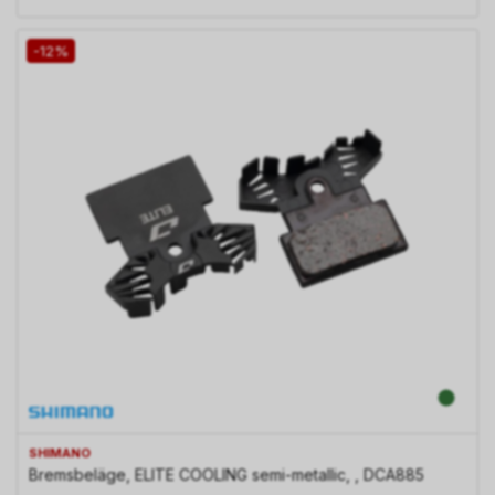
-12%
SHIMANO
Bremsbeläge, ELITE COOLING semi-metallic, , DCA885