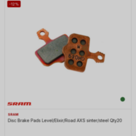
-12%
SRAM
Disc Brake Pads Level/Elixir/Road AXS sinter/steel Qty20