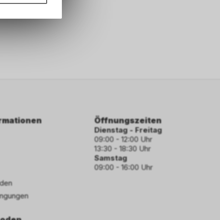
hten Sie,
rsönlichen
ormationen
Öffnungszeiten
Dienstag - Freitag
09:00 - 12:00 Uhr
13:30 - 18:30 Uhr
Samstag
09:00 - 16:00 Uhr
den
ngungen
hoden