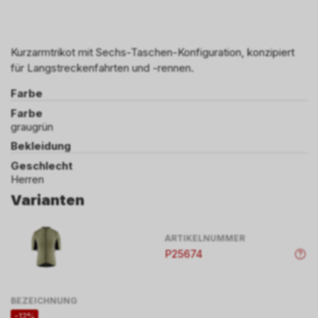
Kurzarmtrikot mit Sechs-Taschen-Konfiguration, konzipiert
für Langstreckenfahrten und -rennen.
Farbe
Farbe
graugrün
Bekleidung
Geschlecht
Herren
Varianten
ARTIKELNUMMER
P25674
BEZEICHNUNG
-12%