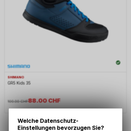
SHIMANO
GR5 Kids 35
88.00
CHF
100.00
CHF
1
von
1
Produkten
Welche Datenschutz-
Einstellungen bevorzugen Sie?