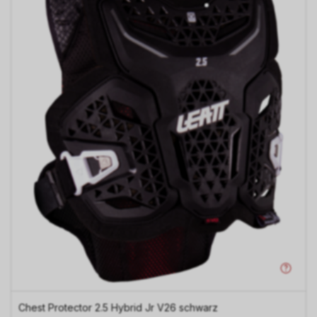
Chest Protector 2.5 Hybrid Jr V26 schwarz