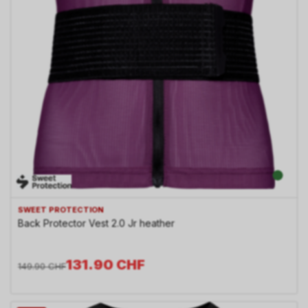
SWEET PROTECTION
Back Protector Vest 2.0 Jr heather
131.90
CHF
149.90
CHF