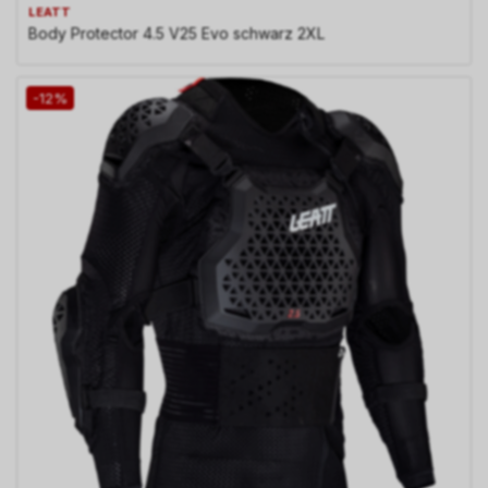
LEATT
Body Protector 4.5 V25 Evo schwarz 2XL
-12%