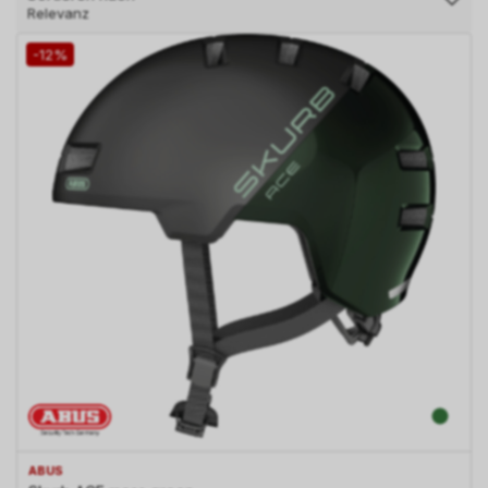
Relevanz
-12%
ABUS