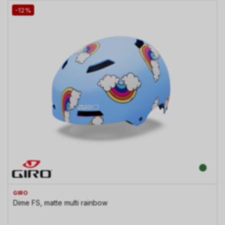
-12%
GIRO
Dime FS, matte multi rainbow