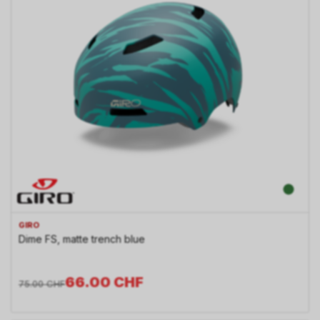
GIRO
Dime FS, matte trench blue
66.00
CHF
75.00
CHF