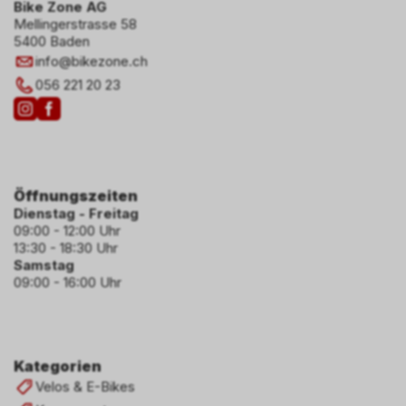
Bike Zone AG
Mellingerstrasse 58
5400 Baden
info
@
bikezone.ch
056 221 20 23
Öffnungszeiten
Dienstag - Freitag
09:00 - 12:00 Uhr
13:30 - 18:30 Uhr
Samstag
09:00 - 16:00 Uhr
Kategorien
Velos & E-Bikes