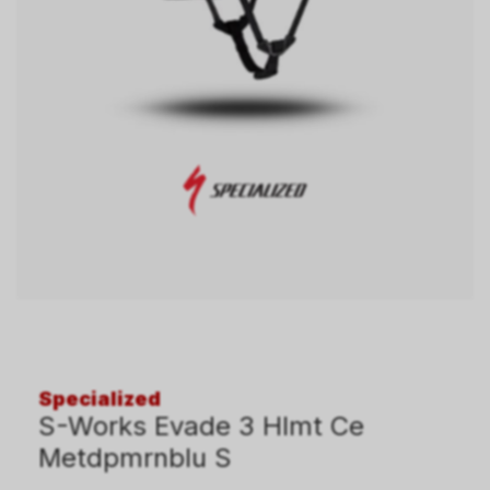
Specialized
S-Works Evade 3 Hlmt Ce
Metdpmrnblu S