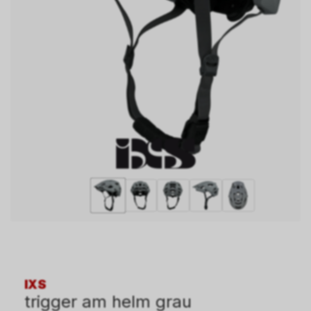
IXS
trigger am helm grau