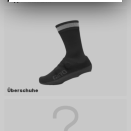
Kappen & Mützen
Verwendung des Warenkorbs,
zu ermöglichen. Bitte beachten
Sie, dass die gespeicherten
Daten keinerlei Rückschlüsse
auf Ihre persönlichen
Informationen zulassen.
Überschuhe